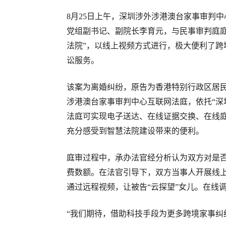
8月25日上午，深圳涉外涉港澳台家事审判
党组副书记、副院长李育元，与民事审判庭
法院”，以线上视频方式进行，极大便利了
讼服务。
该案为离婚纠纷，原告为香港特别行政区居
涉港澳台家事审判中心互联网法庭，依托
“
法庭可实现电子送达、在线证据交换、在线
充分感受到智慧法院建设带来的便利。
庭审过程中，承办法官经分析认为双方对是
费数额。在法官引导下，双方当事人开展线
通过远程视频，让被告
“云探望”女儿。在线
“我们期待，借助科技手段为更多跨境家事纠