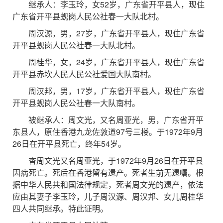
继承人：李玉玲，女52岁，广东省开平县人，现住
广东省开平县蚬岗人民公社春一大队北村。
周汉源，男，27岁，广东省开平县人，现住广东省
开平县蚬岗人民公社春一大队北村。
周桂华，女，24岁，广东省开平县人，现住广东省
开平县赤坎人民人民公社爱国大队南村。
周汉邦，男，17岁，广东省开平县人，现住广东省
开平县蚬岗人民公社春一大队南村。
被继承人：周文光，又名周亚光，男，广东省开平
东县人，原住香港九龙佐敦道97号三楼。于1972年9月
26日在开平县死亡，终年54岁。
杳周文光又名周亚光，于1972年9月26日在开平县
因病死亡。死后在香港留有遗产。死者生前无遗嘱。根
据中华人民共和国法律规定，死者周文光的遗产，依法
应由其妻子李玉玲，儿子周汉源、周汉邦、女儿周桂华
四人共同继承。特此证明。